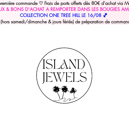
 première commande
Frais de ports offerts dès 80€ d'achat via M
♡
UX & BONS D'ACHAT A REMPORTER DANS LES BOUGIES AM
COLLECTION ONE TREE HILL LE 16/08 🏀
hors samedi/dimanche & jours fériés) de préparation de commande 