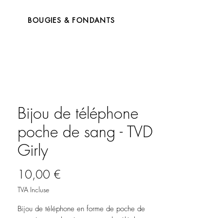
BOUGIES & FONDANTS
Bijou de téléphone
poche de sang - TVD
Girly
Prix
10,00 €
TVA Incluse
Bijou de téléphone en forme de poche de