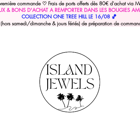
 première commande
Frais de ports offerts dès 80€ d'achat via M
♡
UX & BONS D'ACHAT A REMPORTER DANS LES BOUGIES AM
COLLECTION ONE TREE HILL LE 16/08 🏀
hors samedi/dimanche & jours fériés) de préparation de commande 