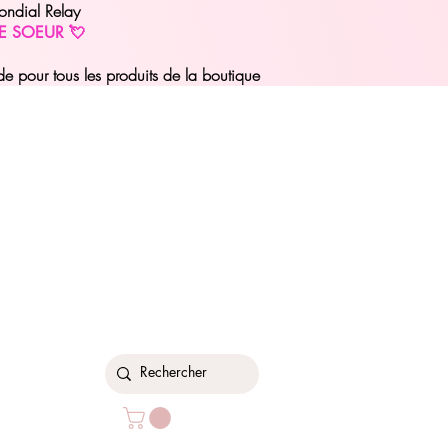
ondial Relay
E SOEUR 💘
pour tous les produits de la boutique