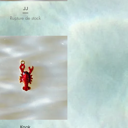
Aperçu rapide
JJ
Rupture de stock
Aperçu rapide
Kook