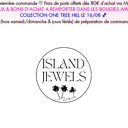
 première commande
Frais de ports offerts dès 80€ d'achat via M
♡
UX & BONS D'ACHAT A REMPORTER DANS LES BOUGIES AM
COLLECTION ONE TREE HILL LE 16/08 🏀
hors samedi/dimanche & jours fériés) de préparation de commande 