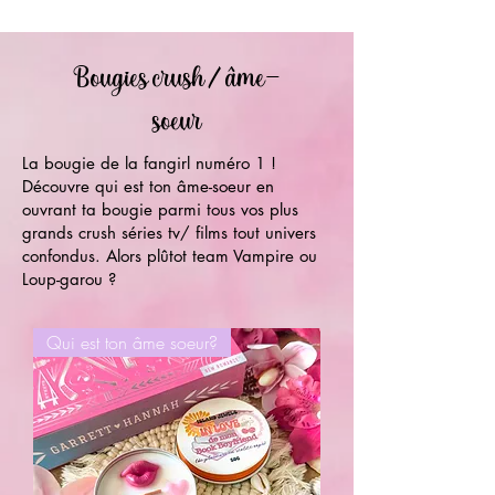
Bougies crush / âme-
soeur
La bougie de la fangirl numéro 1 !
Découvre qui est ton âme-soeur en
ouvrant ta bougie parmi tous vos plus
grands crush séries tv/ films tout univers
confondus. Alors plûtot team Vampire ou
Loup-garou ?
Qui est ton âme soeur?