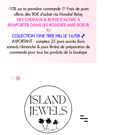
-10% sur ta première commande
♡
Frais de ports
offerts dès 80€ d'achat via Mondial Relay
DES CADEAUX & BONS D'ACHAT A
REMPORTER DANS LES BOUGIES AME SOEUR
💘
COLLECTION ONE TREE HILL LE 16/08 🏀
IMPORTANT : comptez 25 jours ouvrés (hors
samedi/dimanche & jours fériés) de préparation de
commande pour tous les produits de la boutique