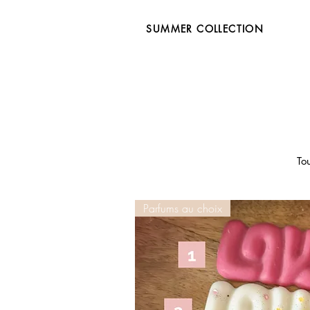
SUMMER COLLECTION
To
Parfums au choix