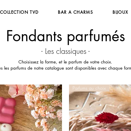
COLLECTION TVD
BAR A CHARMS
BIJOUX
Fondants parfumés
- Les classiques -
Choisissez la forme, et le parfum de votre choix.
us les parfums de notre catalogue sont disponibles avec chaque for
Parfums au choix