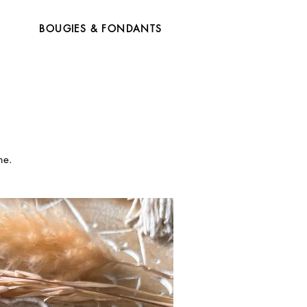
BOUGIES & FONDANTS
me.