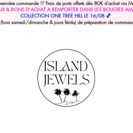
 première commande
Frais de ports offerts dès 80€ d'achat via M
♡
UX & BONS D'ACHAT A REMPORTER DANS LES BOUGIES AM
COLLECTION ONE TREE HILL LE 16/08 🏀
hors samedi/dimanche & jours fériés) de préparation de commande 