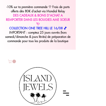
-10% sur ta première commande
♡
Frais de ports
offerts dès 80€ d'achat via Mondial Relay
DES CADEAUX & BONS D'ACHAT A
REMPORTER DANS LES BOUGIES AME SOEUR
💘
COLLECTION ONE TREE HILL LE 16/08 🏀
IMPORTANT : comptez 25 jours ouvrés (hors
samedi/dimanche & jours fériés) de préparation de
commande pour tous les produits de la boutique