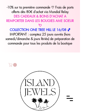
-10% sur ta première commande
♡
Frais de ports
offerts dès 80€ d'achat via Mondial Relay
DES CADEAUX & BONS D'ACHAT A
REMPORTER DANS LES BOUGIES AME SOEUR
💘
COLLECTION ONE TREE HILL LE 16/08 🏀
IMPORTANT : comptez 25 jours ouvrés (hors
samedi/dimanche & jours fériés) de préparation de
commande pour tous les produits de la boutique