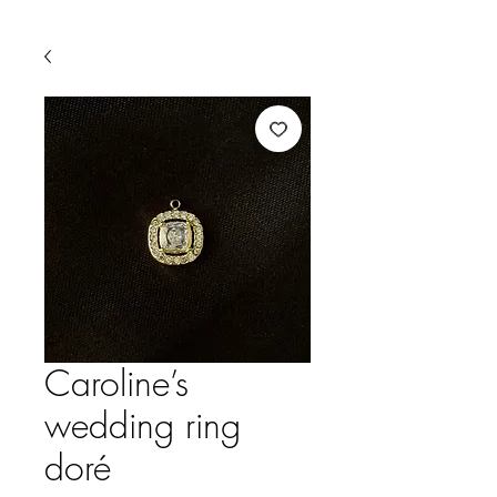
Caroline’s
wedding ring
doré