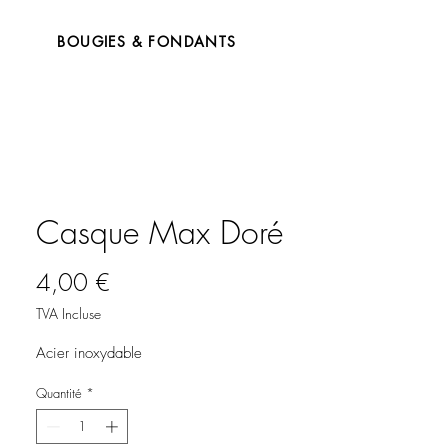
BOUGIES & FONDANTS
Casque Max Doré
Prix
4,00 €
TVA Incluse
Acier inoxydable
Quantité
*