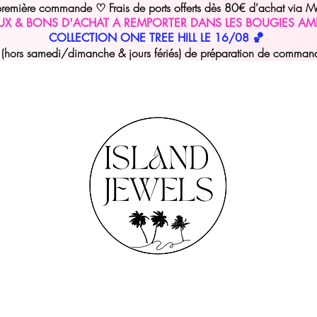
 première commande
Frais de ports offerts dès 80€ d'achat via M
♡
UX & BONS D'ACHAT A REMPORTER DANS LES BOUGIES AM
COLLECTION ONE TREE HILL LE 16/08 🏀
hors samedi/dimanche & jours fériés) de préparation de commande 