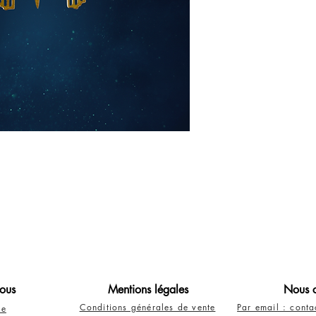
ous
Mentions légales
Nous c
Conditions générales de vente
Par email : cont
re