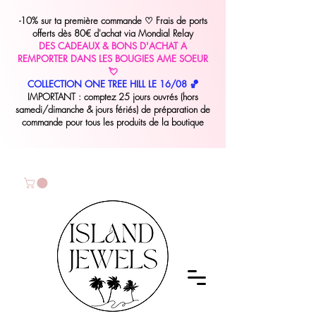
-10% sur ta première commande
♡
Frais de ports
offerts dès 80€ d'achat via Mondial Relay
DES CADEAUX & BONS D'ACHAT A
REMPORTER DANS LES BOUGIES AME SOEUR
💘
COLLECTION ONE TREE HILL LE 16/08 🏀
IMPORTANT : comptez 25 jours ouvrés (hors
samedi/dimanche & jours fériés) de préparation de
commande pour tous les produits de la boutique