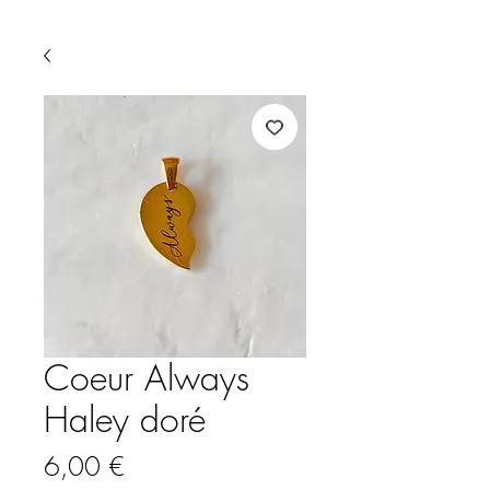
Coeur Always
Haley doré
Prix
6,00 €