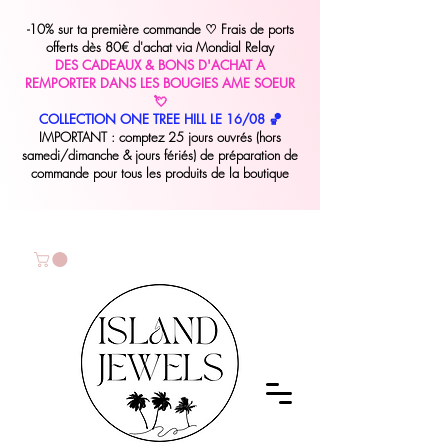
-10% sur ta première commande
♡
Frais de ports
offerts dès 80€ d'achat via Mondial Relay
DES CADEAUX & BONS D'ACHAT A
REMPORTER DANS LES BOUGIES AME SOEUR
💘
COLLECTION ONE TREE HILL LE 16/08 🏀
IMPORTANT : comptez 25 jours ouvrés (hors
samedi/dimanche & jours fériés) de préparation de
commande pour tous les produits de la boutique