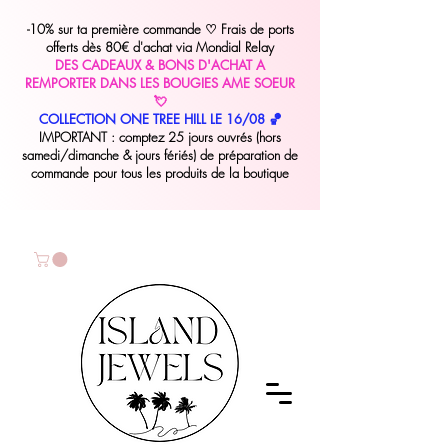
-10% sur ta première commande
♡
Frais de ports
offerts dès 80€ d'achat via Mondial Relay
DES CADEAUX & BONS D'ACHAT A
REMPORTER DANS LES BOUGIES AME SOEUR
💘
COLLECTION ONE TREE HILL LE 16/08 🏀
IMPORTANT : comptez 25 jours ouvrés (hors
samedi/dimanche & jours fériés) de préparation de
commande pour tous les produits de la boutique