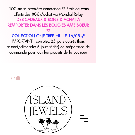
-10% sur ta première commande
♡
Frais de ports
offerts dès 80€ d'achat via Mondial Relay
DES CADEAUX & BONS D'ACHAT A
REMPORTER DANS LES BOUGIES AME SOEUR
💘
COLLECTION ONE TREE HILL LE 16/08 🏀
IMPORTANT : comptez 25 jours ouvrés (hors
samedi/dimanche & jours fériés) de préparation de
commande pour tous les produits de la boutique