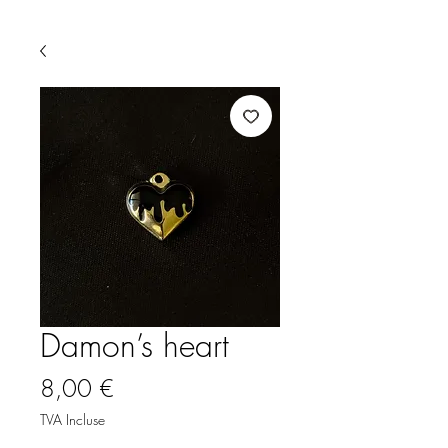
Damon’s heart
Prix
8,00 €
TVA Incluse