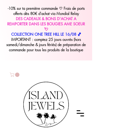
-10% sur ta première commande
♡
Frais de ports
offerts dès 80€ d'achat via Mondial Relay
DES CADEAUX & BONS D'ACHAT A
REMPORTER DANS LES BOUGIES AME SOEUR
💘
COLLECTION ONE TREE HILL LE 16/08 🏀
IMPORTANT : comptez 25 jours ouvrés (hors
samedi/dimanche & jours fériés) de préparation de
commande pour tous les produits de la boutique