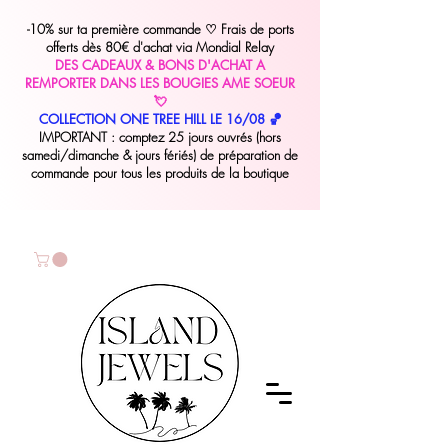
-10% sur ta première commande
♡
Frais de ports
offerts dès 80€ d'achat via Mondial Relay
DES CADEAUX & BONS D'ACHAT A
REMPORTER DANS LES BOUGIES AME SOEUR
💘
COLLECTION ONE TREE HILL LE 16/08 🏀
IMPORTANT : comptez 25 jours ouvrés (hors
samedi/dimanche & jours fériés) de préparation de
commande pour tous les produits de la boutique