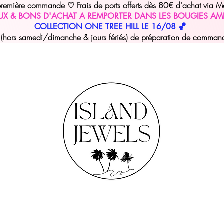
 première commande
Frais de ports offerts dès 80€ d'achat via M
♡
UX & BONS D'ACHAT A REMPORTER DANS LES BOUGIES AM
COLLECTION ONE TREE HILL LE 16/08 🏀
hors samedi/dimanche & jours fériés) de préparation de commande 