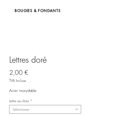
BOUGIES & FONDANTS
Lettres doré
Prix
2,00 €
TVA Incluse
Acier inoxydable
Lettre au choix
*
Sélectionner