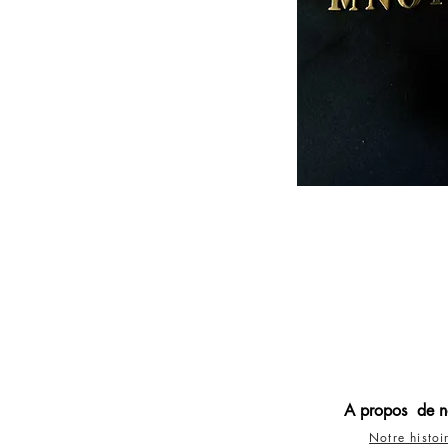
A propos de n
Notre histoi