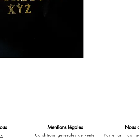
ous
Mentions légales
Nous c
Conditions générales de vente
Par email : cont
re