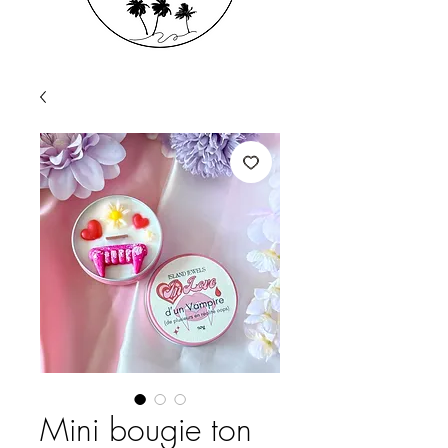
Mini bougie ton