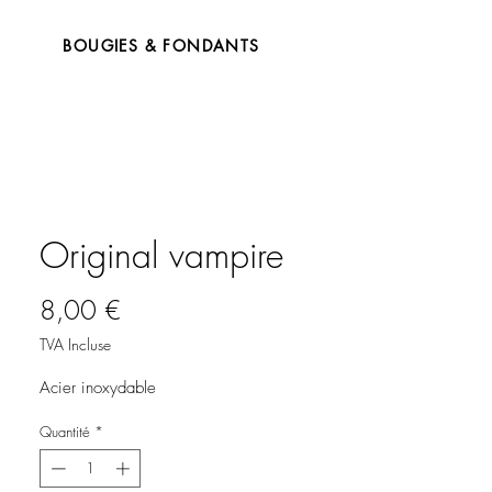
BOUGIES & FONDANTS
Original vampire
Prix
8,00 €
TVA Incluse
Acier inoxydable
Quantité
*