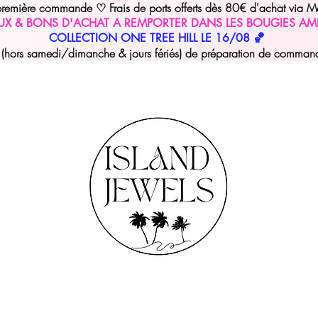
 première commande
Frais de ports offerts dès 80€ d'achat via M
♡
UX & BONS D'ACHAT A REMPORTER DANS LES BOUGIES AM
COLLECTION ONE TREE HILL LE 16/08 🏀
hors samedi/dimanche & jours fériés) de préparation de commande 