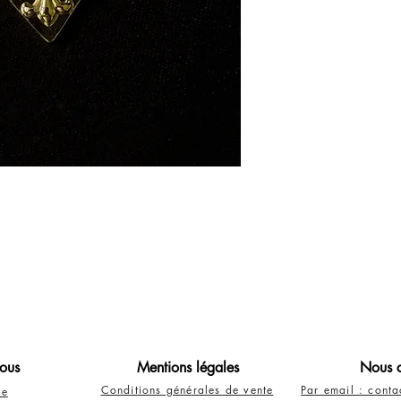
ous
Mentions légales
Nous c
Conditions générales de vente
Par email : cont
re