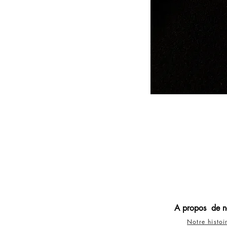
A propos de n
Notre histoi