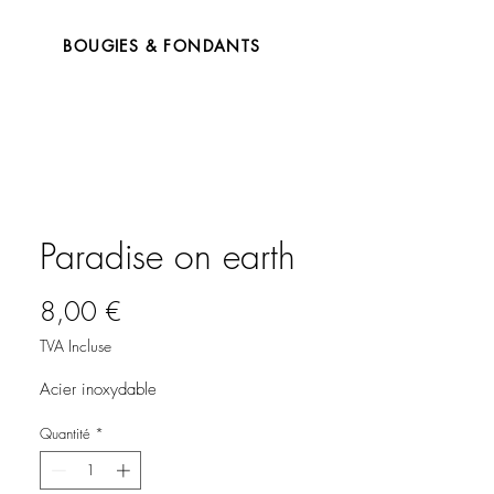
BOUGIES & FONDANTS
Paradise on earth
Prix
8,00 €
TVA Incluse
Acier inoxydable
Quantité
*