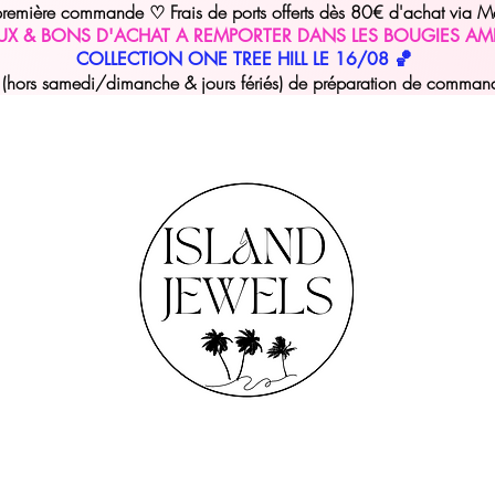
 première commande
Frais de ports offerts dès 80€ d'achat via M
♡
UX & BONS D'ACHAT A REMPORTER DANS LES BOUGIES AM
COLLECTION ONE TREE HILL LE 16/08 🏀
hors samedi/dimanche & jours fériés) de préparation de commande 