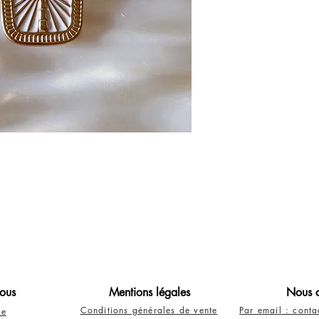
ous
Mentions légales
Nous c
Conditions générales de vente
Par email : cont
re