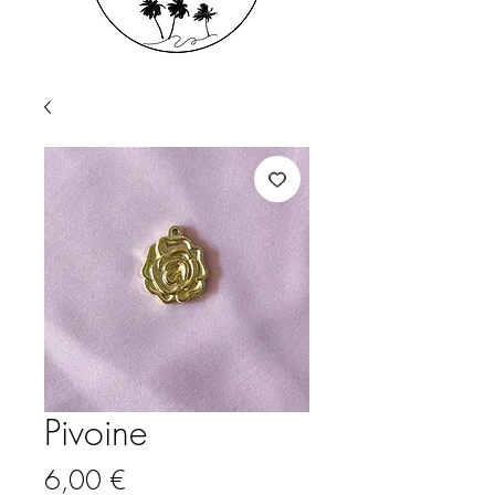
Pivoine
Prix
6,00 €