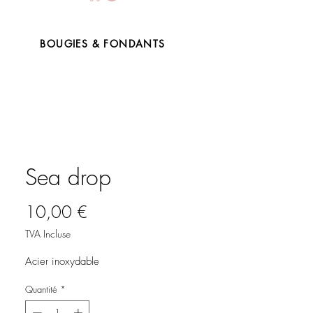
BOUGIES & FONDANTS
Sea drop
Prix
10,00 €
TVA Incluse
Acier inoxydable
Quantité
*