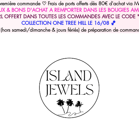
 première commande
Frais de ports offerts dès 80€ d'achat via M
♡
UX & BONS D'ACHAT A REMPORTER DANS LES BOUGIES AM
RL OFFERT DANS TOUTES LES COMMANDES AVEC LE CODE "
COLLECTION ONE TREE HILL LE 16/08 🏀
hors samedi/dimanche & jours fériés) de préparation de commande 