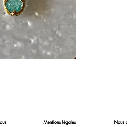
ous
Mentions légales
Nous c