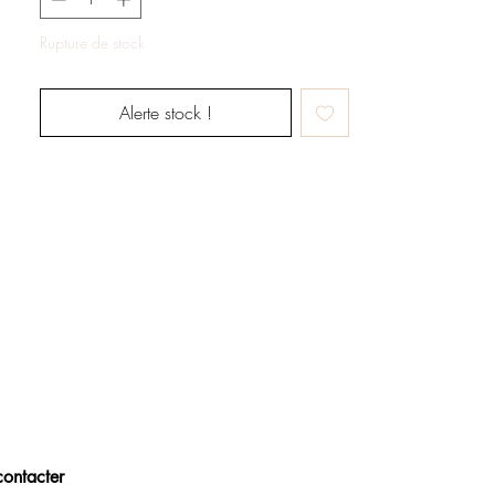
Rupture de stock
Alerte stock !
ontacter