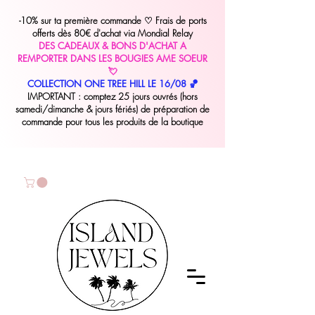
-10% sur ta première commande
♡
Frais de ports
offerts dès 80€ d'achat via Mondial Relay
DES CADEAUX & BONS D'ACHAT A
REMPORTER DANS LES BOUGIES AME SOEUR
💘
COLLECTION ONE TREE HILL LE 16/08 🏀
IMPORTANT : comptez 25 jours ouvrés (hors
samedi/dimanche & jours fériés) de préparation de
commande pour tous les produits de la boutique