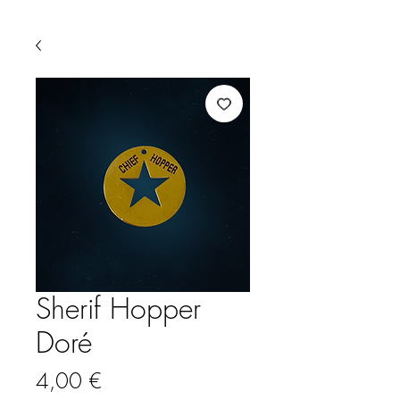
Sherif Hopper
Doré
Prix
4,00 €