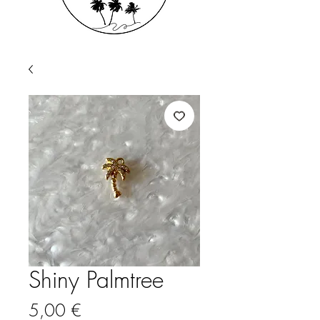
Shiny Palmtree
Prix
5,00 €