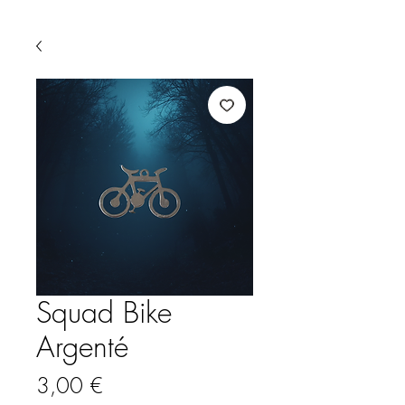
Squad Bike
Argenté
Prix
3,00 €