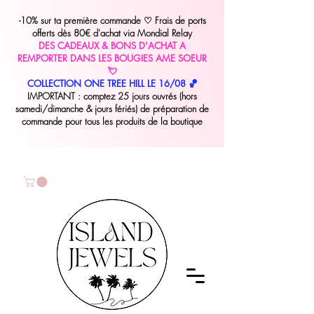
-10% sur ta première commande
♡
Frais de ports
offerts dès 80€ d'achat via Mondial Relay
DES CADEAUX & BONS D'ACHAT A
REMPORTER DANS LES BOUGIES AME SOEUR
💘
COLLECTION ONE TREE HILL LE 16/08 🏀
IMPORTANT : comptez 25 jours ouvrés (hors
samedi/dimanche & jours fériés) de préparation de
commande pour tous les produits de la boutique