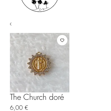
The Church doré
Prix
6,00 €