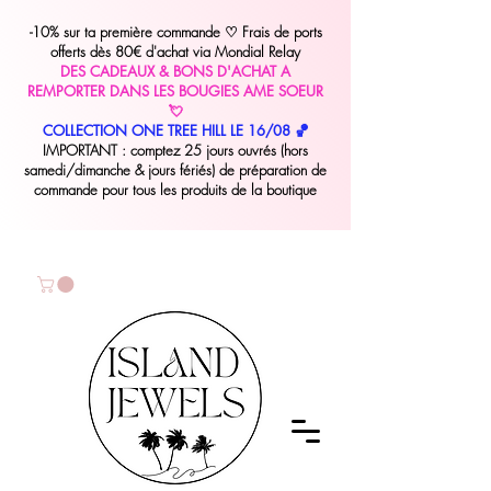
-10% sur ta première commande
♡
Frais de ports
offerts dès 80€ d'achat via Mondial Relay
DES CADEAUX & BONS D'ACHAT A
REMPORTER DANS LES BOUGIES AME SOEUR
💘
COLLECTION ONE TREE HILL LE 16/08 🏀
IMPORTANT : comptez 25 jours ouvrés (hors
samedi/dimanche & jours fériés) de préparation de
commande pour tous les produits de la boutique