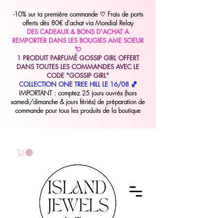
-10% sur ta première commande
♡
Frais de ports
offerts dès 80€ d'achat via Mondial Relay
DES CADEAUX & BONS D'ACHAT A
REMPORTER DANS LES BOUGIES AME SOEUR
💘
1 PRODUIT PARFUMÉ GOSSIP GIRL OFFERT
DANS TOUTES LES COMMANDES AVEC LE
CODE "GOSSIP GIRL"
COLLECTION ONE TREE HILL LE 16/08 🏀
IMPORTANT : comptez 25 jours ouvrés (hors
samedi/dimanche & jours fériés) de préparation de
commande pour tous les produits de la boutique